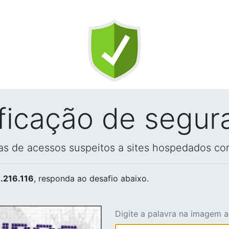
ificação de segur
vas de acessos suspeitos a sites hospedados co
.216.116
, responda ao desafio abaixo.
Digite a palavra na imagem 