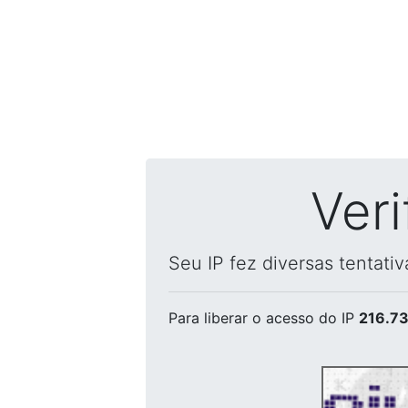
Ver
Seu IP fez diversas tentati
Para liberar o acesso
do IP
216.73