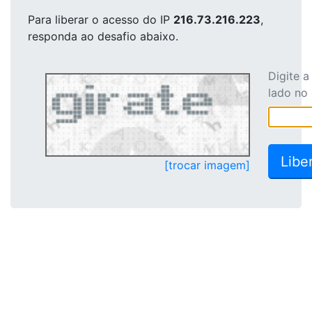
Para liberar o acesso
do IP
216.73.216.223
,
responda ao desafio abaixo.
Digite 
lado no
[trocar imagem]