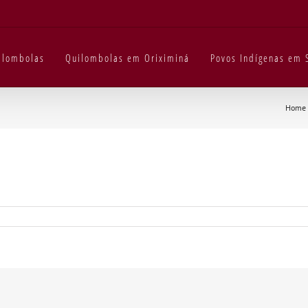
uilombolas
Quilombolas em Oriximiná
Povos Indígenas em 
Home