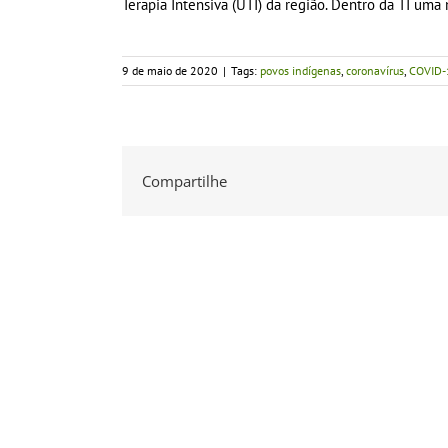
Terapia Intensiva (UTI) da região. Dentro da TI um
9 de maio de 2020
|
Tags:
povos indígenas
,
coronavírus
,
COVID-
Compartilhe