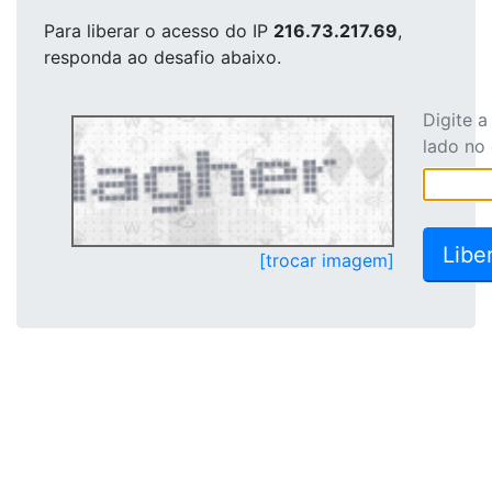
Para liberar o acesso
do IP
216.73.217.69
,
responda ao desafio abaixo.
Digite 
lado no
[trocar imagem]