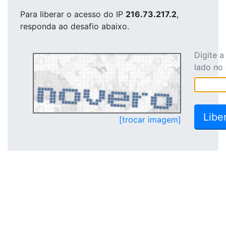
Para liberar o acesso
do IP
216.73.217.2
,
responda ao desafio abaixo.
Digite 
lado no
[trocar imagem]