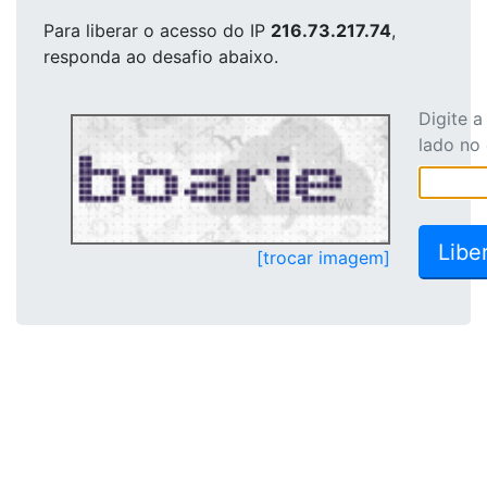
Para liberar o acesso
do IP
216.73.217.74
,
responda ao desafio abaixo.
Digite 
lado no
[trocar imagem]