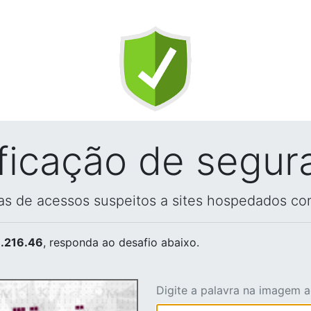
ificação de segur
vas de acessos suspeitos a sites hospedados co
.216.46
, responda ao desafio abaixo.
Digite a palavra na imagem 