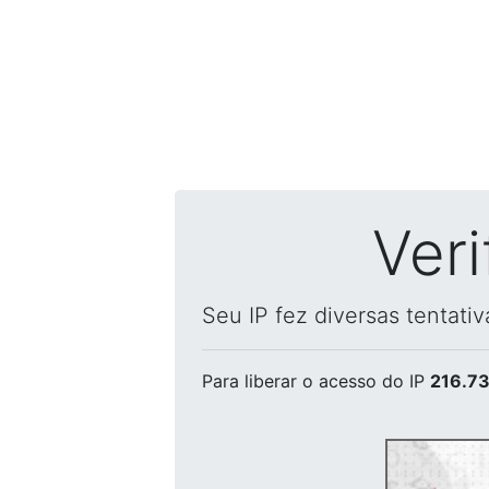
Ver
Seu IP fez diversas tentati
Para liberar o acesso
do IP
216.73