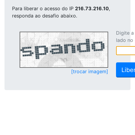
Para liberar o acesso
do IP
216.73.216.10
,
responda ao desafio abaixo.
Digite 
lado no
[trocar imagem]