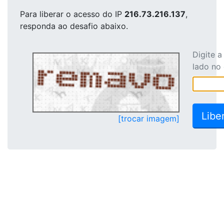
Para liberar o acesso
do IP
216.73.216.137
,
responda ao desafio abaixo.
Digite 
lado no
[trocar imagem]