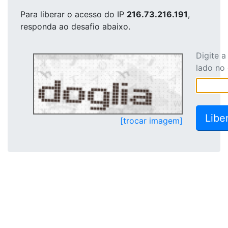
Para liberar o acesso
do IP
216.73.216.191
,
responda ao desafio abaixo.
Digite 
lado no
[trocar imagem]