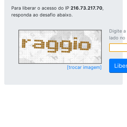
Para liberar o acesso
do IP
216.73.217.70
,
responda ao desafio abaixo.
Digite 
lado no
[trocar imagem]