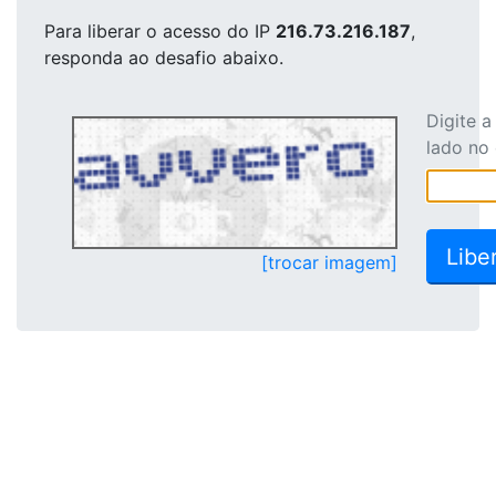
Para liberar o acesso
do IP
216.73.216.187
,
responda ao desafio abaixo.
Digite 
lado no
[trocar imagem]