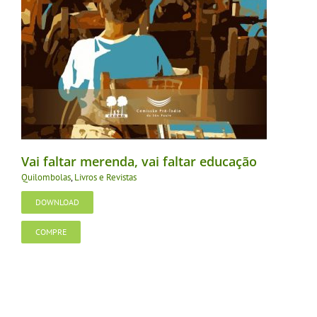
Vai faltar merenda, vai faltar educação
Quilombolas
,
Livros e Revistas
DOWNLOAD
COMPRE