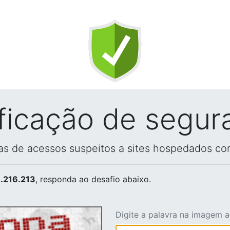
ificação de segur
vas de acessos suspeitos a sites hospedados co
.216.213
, responda ao desafio abaixo.
Digite a palavra na imagem 