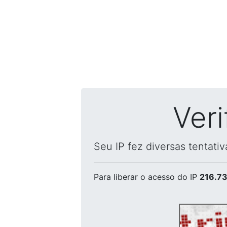
Ver
Seu IP fez diversas tentati
Para liberar o acesso
do IP
216.73