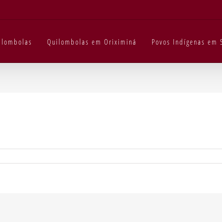
uilombolas
Quilombolas em Oriximiná
Povos Indígenas em 