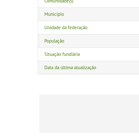
Comunidade(s)
Município
Unidade da federação
População
Situação fundiária
Data da última atualização