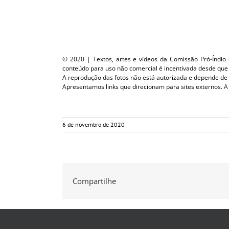
© 2020 | Textos, artes e vídeos da Comissão Pró-Índio de
conteúdo para uso não comercial é incentivada desde que c
A reprodução das fotos não está autorizada e depende de
Apresentamos links que direcionam para sites externos. A
6 de novembro de 2020
Compartilhe