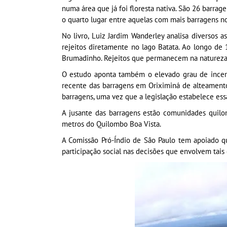
numa área que já foi floresta nativa. São 26 barrag
o quarto lugar entre aquelas com mais barragens no
No livro, Luiz Jardim Wanderley analisa diversos
rejeitos diretamente no lago Batata. Ao longo de
Brumadinho. Rejeitos que permanecem na natureza 
O estudo aponta também o elevado grau de incerte
recente das barragens em Oriximiná de alteamento
barragens, uma vez que a legislação estabelece es
A jusante das barragens estão comunidades quil
metros do Quilombo Boa Vista.
A Comissão Pró-Índio de São Paulo tem apoiado qu
participação social nas decisões que envolvem tais e