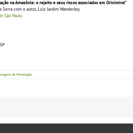
ação na Amazônia: o rejeito e seus riscos associados em Oriximiná”
na Serra com o autor, Luiz Jardim Wanderley.
de São Paulo
-SP
rragens de Mineração