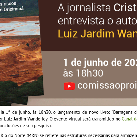
a 1º de junho, às 18h30, o lançamento de novo livro: “Barragens d
or Luiz Jardim Wanderley. O evento virtual será transmitido no
Canal d
conclusões de sua pesquisa.
o do Norte (MRN) se reflete nas estruturas necessárias para armazena