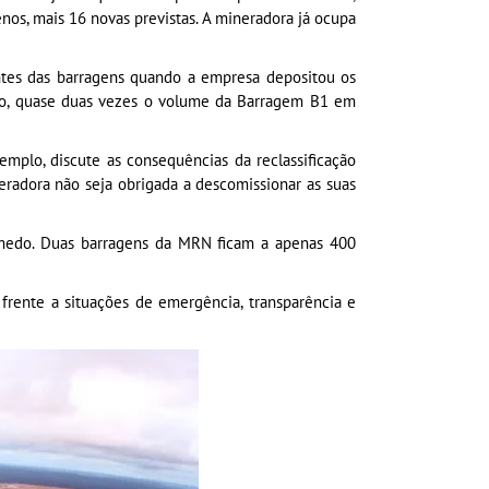
enos, mais 16 novas previstas. A mineradora já ocupa
antes das barragens quando a empresa depositou os
lago, quase duas vezes o volume da Barragem B1 em
mplo, discute as consequências da reclassificação
radora não seja obrigada a descomissionar as suas
 medo. Duas barragens da MRN ficam a apenas 400
frente a situações de emergência, transparência e