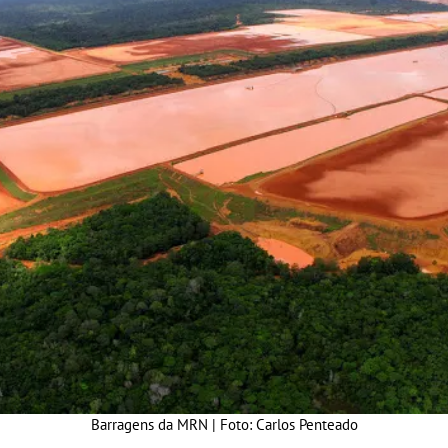
Barragens da MRN | Foto: Carlos Penteado