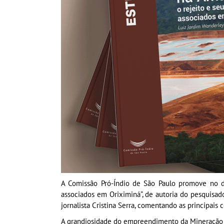
A Comissão Pró-Índio de São Paulo promove no di
associados em Oriximiná”, de autoria do pesquisad
jornalista Cristina Serra, comentando as principais 
A grandiosidade do empreendimento da Mineração Ri