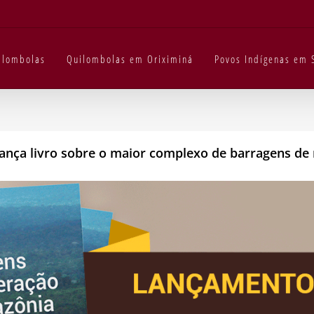
uilombolas
Quilombolas em Oriximiná
Povos Indígenas em 
 lança livro sobre o maior complexo de barragens d