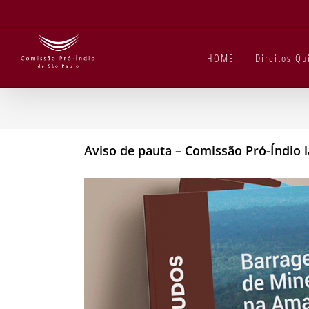
Ir
para
o
conteúdo
HOME
Direitos Q
Aviso de pauta – Comissão Pró-Índio