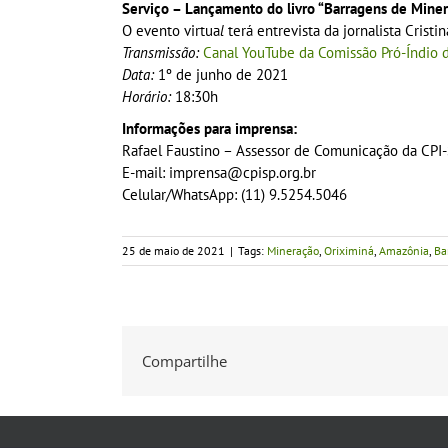
Serviço – Lançamento do livro “Barragens de Miner
O evento virtua
l
terá entrevista da jornalista Cristi
Transmissão:
Canal YouTube da Comissão Pró-Índio 
Data:
1º de junho de 2021
Horário:
18:30h
Informações para imprensa:
Rafael Faustino – Assessor de Comunicação da CPI
E-mail: imprensa@cpisp.org.br
Celular/WhatsApp: (11) 9.5254.5046
25 de maio de 2021
|
Tags:
Mineração
,
Oriximiná
,
Amazônia
,
Ba
Compartilhe