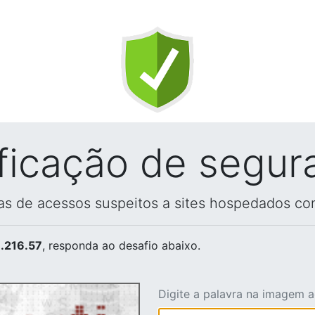
ificação de segur
vas de acessos suspeitos a sites hospedados co
.216.57
, responda ao desafio abaixo.
Digite a palavra na imagem 