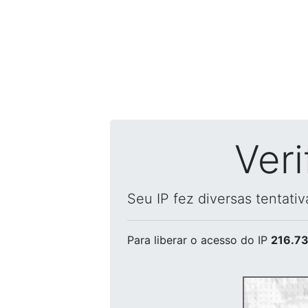
Ver
Seu IP fez diversas tentati
Para liberar o acesso
do IP
216.73