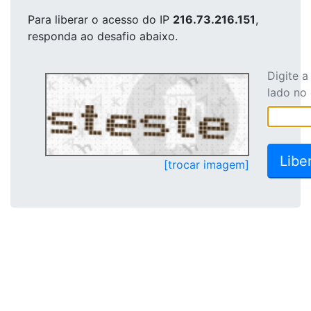
Para liberar o acesso
do IP
216.73.216.151
,
responda ao desafio abaixo.
Digite 
lado no
[trocar imagem]