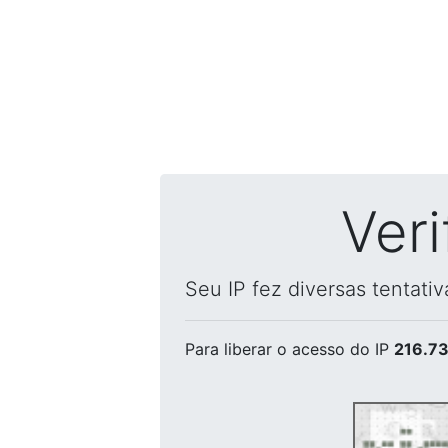
Ver
Seu IP fez diversas tentati
Para liberar o acesso
do IP
216.73