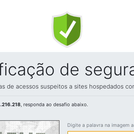
ificação de segur
vas de acessos suspeitos a sites hospedados co
.216.218
, responda ao desafio abaixo.
Digite a palavra na imagem 