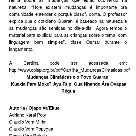
natureza. “Hoje existem mudanças é importante pra
comunidade entender o porquê disso”, conta. O professor
explica que o cotidiano Guarani é baseado na natureza e
as mudanças são sentidas no dia-a-dia. “Agora temos o
material para explicar para as crianças sobre o tema, com
linguagem bem simples”, disse Osmar durante o
lançamento.
A Cartilha pode ser acessada em:
http://www.cpisp.org.br/pdf/Cartilha_MudancasClimaticas.pdf
Mudanças Climáticas e o Povo Guarani
Kuaxia Para Mokoï Ayu Rupi Gua Nhande Ára Ovapaa
Régua
Autoria / Ojapo Va’Ekue
Adriano Karai Poty
Claudio Vera Mirim
Claudio Vera Popygua
Daniel Vera Rokaju