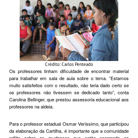
Crédito: Carlos Penteado
Os professores tinham dificuldade de encontrar material
para trabalhar em sala de aula sobre o tema. “Estamos
muito satisfeitos com o resultado, não teria dado certo se
os professores não tivessem se dedicado tanto”, conta
Carolina Bellinger, que prestou assessoria educacional aos
professores na aldeia.
Para o professor estadual Osmar Veríssimo, que participou
da elaboração da Cartilha, é importante que a comunidade
reflita sobre as mudanças que estão ocorrendo na