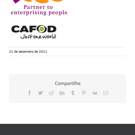
21 de dezembro de 2011
Compartilhe
Facebook
Twitter
Reddit
LinkedIn
Tumblr
Pinterest
Vk
E-
mail