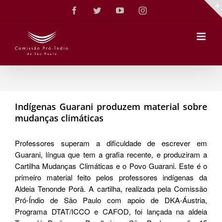
Ir
Facebook
Twitter
YouTube
Instagram
para
o
conteúdo
Indígenas Guarani produzem material sobre
mudanças climáticas
Professores superam a dificuldade de escrever em
Guarani, língua que tem a grafia recente, e produziram a
Cartilha Mudanças Climáticas e o Povo Guarani. Este é o
primeiro material feito pelos professores indígenas da
Aldeia Tenonde Porã. A cartilha, realizada pela Comissão
Pró-Índio de São Paulo com apoio de DKA-Áustria,
Programa DTAT/ICCO e CAFOD, foi lançada na aldeia