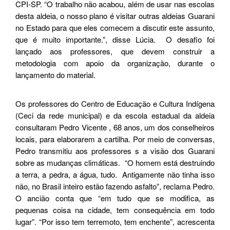
CPI-SP. “O trabalho não acabou, além de usar nas escolas
desta aldeia, o nosso plano é visitar outras aldeias Guarani
no Estado para que eles comecem a discutir este assunto,
que é muito importante.”, disse Lúcia. O desafio foi
lançado aos professores, que devem construir a
metodologia com apoio da organização, durante o
lançamento do material.
Os professores do Centro de Educação e Cultura Indígena
(Ceci da rede municipal) e da escola estadual da aldeia
consultaram Pedro Vicente , 68 anos, um dos conselheiros
locais, para elaborarem a cartilha. Por meio de conversas,
Pedro transmitiu aos professores s a visão dos Guarani
sobre as mudanças climáticas. “O homem está destruindo
a terra, a pedra, a água, tudo. Antigamente não tinha isso
não, no Brasil inteiro estão fazendo asfalto”, reclama Pedro.
O ancião conta que “em tudo que se modifica, as
pequenas coisa na cidade, tem consequência em todo
lugar”. “Por isso tem terremoto, tem enchente”, acrescenta