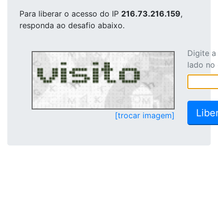
Para liberar o acesso
do IP
216.73.216.159
,
responda ao desafio abaixo.
Digite 
lado no
[trocar imagem]