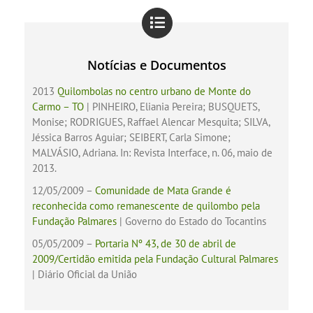
Notícias e Documentos
2013
Quilombolas no centro urbano de Monte do
Carmo – TO
| PINHEIRO, Eliania Pereira; BUSQUETS,
Monise; RODRIGUES, Raffael Alencar Mesquita; SILVA,
Jéssica Barros Aguiar; SEIBERT, Carla Simone;
MALVÁSIO, Adriana. In: Revista Interface, n. 06, maio de
2013.
12/05/2009 –
Comunidade de Mata Grande é
reconhecida como remanescente de quilombo pela
Fundação Palmares
| Governo do Estado do Tocantins
05/05/2009 –
Portaria Nº 43, de 30 de abril de
2009/Certidão emitida pela Fundação Cultural Palmares
| Diário Oficial da União