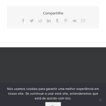
Compartilhe
Facebook
Twitter
Reddit
LinkedIn
Tumblr
Pinterest
Vk
E-
mail
Nós usamos cookies para garantir uma melhor experiência em
nosso site. Se continuar a usar este site, entenderemos que
está de acordo com isto.