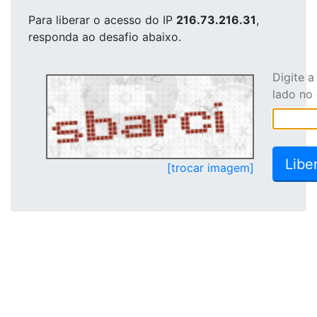
Para liberar o acesso
do IP
216.73.216.31
,
responda ao desafio abaixo.
Digite 
lado no
[trocar imagem]