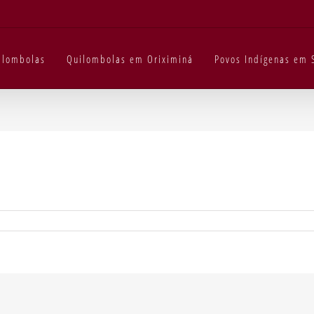
uilombolas
Quilombolas em Oriximiná
Povos Indígenas em 