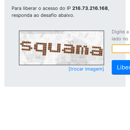
Para liberar o acesso
do IP
216.73.216.168
,
responda ao desafio abaixo.
Digite 
lado no
[trocar imagem]