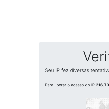
Ver
Seu IP fez diversas tentati
Para liberar o acesso
do IP
216.73