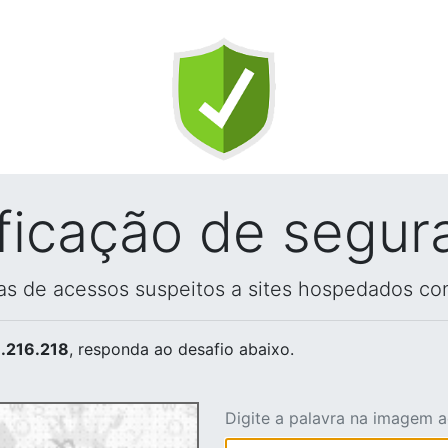
ificação de segur
vas de acessos suspeitos a sites hospedados co
.216.218
, responda ao desafio abaixo.
Digite a palavra na imagem 