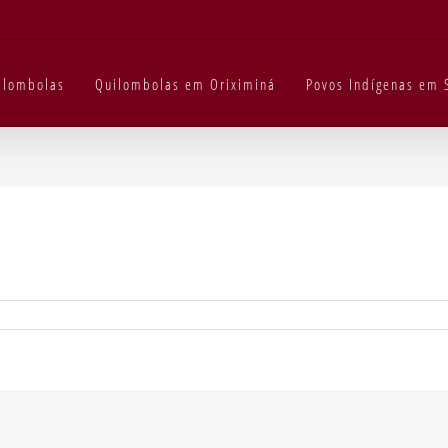
uilombolas
Quilombolas em Oriximiná
Povos Indígenas em 