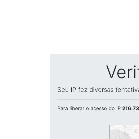
Ver
Seu IP fez diversas tentati
Para liberar o acesso
do IP
216.73