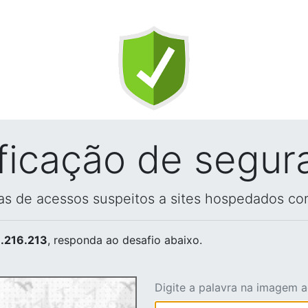
ificação de segur
vas de acessos suspeitos a sites hospedados co
.216.213
, responda ao desafio abaixo.
Digite a palavra na imagem 