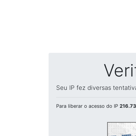
Ver
Seu IP fez diversas tentati
Para liberar o acesso
do IP
216.73