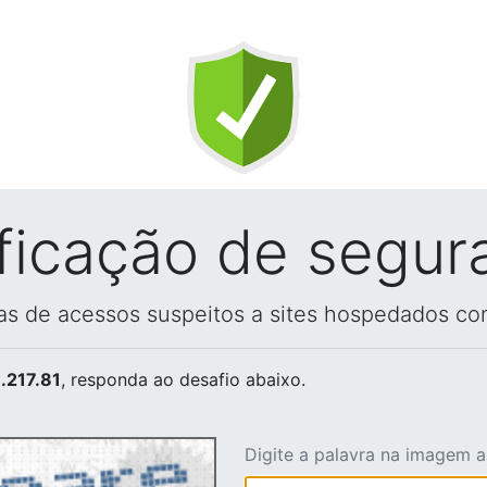
ificação de segur
vas de acessos suspeitos a sites hospedados co
.217.81
, responda ao desafio abaixo.
Digite a palavra na imagem 