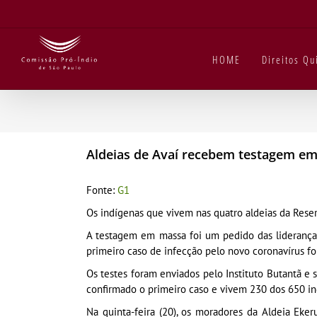
Ir
para
o
conteúdo
HOME
Direitos Q
Aldeias de Avaí recebem testagem em
Fonte:
G1
Os indígenas que vivem nas quatro aldeias da Reserv
A testagem em massa foi um pedido das lideranças
primeiro caso de infecção pelo novo coronavírus foi
Os testes foram enviados pelo Instituto Butantã e 
confirmado o primeiro caso e vivem 230 dos 650 in
Na quinta-feira (20), os moradores da Aldeia Eker