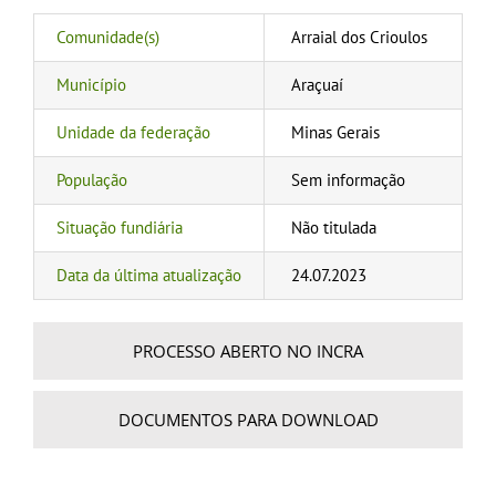
Comunidade(s)
Arraial dos Crioulos
Município
Araçuaí
Unidade da federação
Minas Gerais
População
Sem informação
Situação fundiária
Não titulada
Data da última atualização
24.07.2023
PROCESSO ABERTO NO INCRA
DOCUMENTOS PARA DOWNLOAD