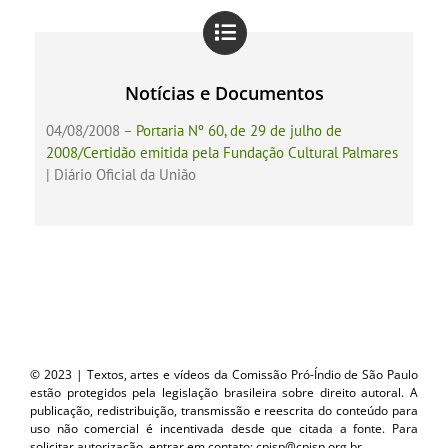
Notícias e Documentos
04/08/2008 –
Portaria Nº 60, de 29 de julho de
2008/Certidão emitida pela Fundação Cultural Palmares
| Diário Oficial da União
© 2023 | Textos, artes e vídeos da Comissão Pró-Índio de São Paulo
estão protegidos pela legislação brasileira sobre direito autoral. A
publicação, redistribuição, transmissão e reescrita do conteúdo para
uso não comercial é incentivada desde que citada a fonte. Para
solicitar autorização, entrar em contato: cpisp@cpisp.org.br.