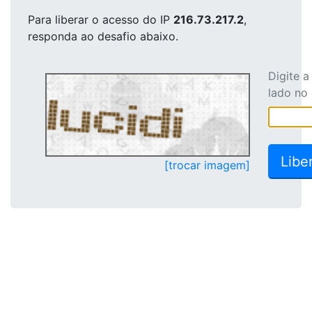
Para liberar o acesso
do IP
216.73.217.2
,
responda ao desafio abaixo.
Digite 
lado no
[trocar imagem]