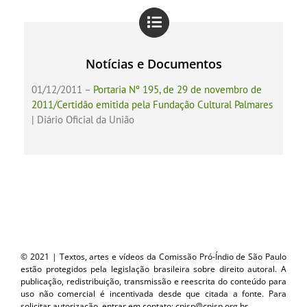
Notícias e Documentos
01/12/2011 –
Portaria Nº 195, de 29 de novembro de
2011/Certidão emitida pela Fundação Cultural Palmares
| Diário Oficial da União
© 2021 | Textos, artes e vídeos da Comissão Pró-Índio de São Paulo
estão protegidos pela legislação brasileira sobre direito autoral. A
publicação, redistribuição, transmissão e reescrita do conteúdo para
uso não comercial é incentivada desde que citada a fonte. Para
solicitar autorização, entrar em contato: cpisp@cpisp.org.br.