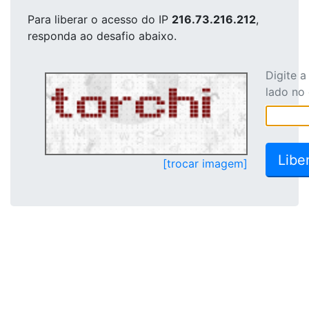
Para liberar o acesso
do IP
216.73.216.212
,
responda ao desafio abaixo.
Digite 
lado no
[trocar imagem]