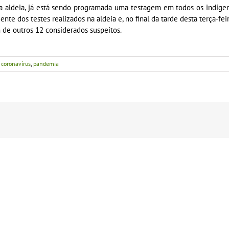
 aldeia, já está sendo programada uma testagem em todos os indígena
te dos testes realizados na aldeia e, no final da tarde desta terça-fei
 de outros 12 considerados suspeitos.
,
coronavírus
,
pandemia