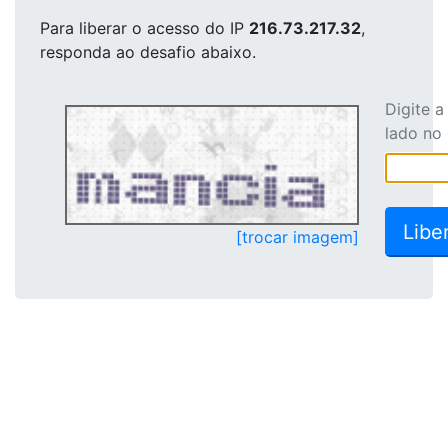
Para liberar o acesso
do IP
216.73.217.32
,
responda ao desafio abaixo.
Digite 
lado no
[trocar imagem]