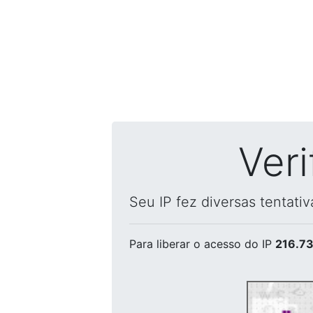
Ver
Seu IP fez diversas tentati
Para liberar o acesso
do IP
216.73