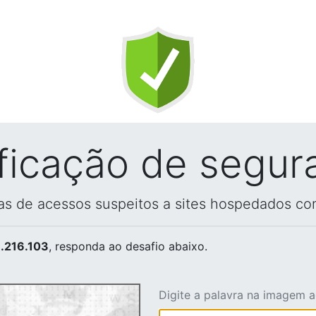
ificação de segur
vas de acessos suspeitos a sites hospedados co
.216.103
, responda ao desafio abaixo.
Digite a palavra na imagem 