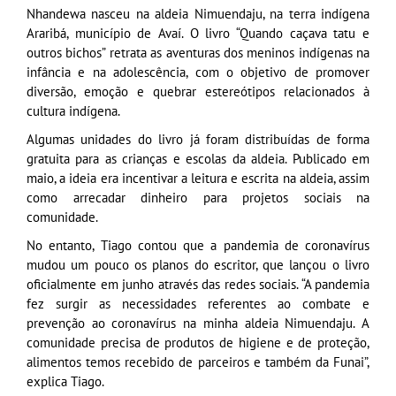
Nhandewa nasceu na aldeia Nimuendaju, na terra indígena
Araribá, município de Avaí. O livro “Quando caçava tatu e
outros bichos” retrata as aventuras dos meninos indígenas na
infância e na adolescência, com o objetivo de promover
diversão, emoção e quebrar estereótipos relacionados à
cultura indígena.
Algumas unidades do livro já foram distribuídas de forma
gratuita para as crianças e escolas da aldeia. Publicado em
maio, a ideia era incentivar a leitura e escrita na aldeia, assim
como arrecadar dinheiro para projetos sociais na
comunidade.
No entanto, Tiago contou que a pandemia de coronavírus
mudou um pouco os planos do escritor, que lançou o livro
oficialmente em junho através das redes sociais. “A pandemia
fez surgir as necessidades referentes ao combate e
prevenção ao coronavírus na minha aldeia Nimuendaju. A
comunidade precisa de produtos de higiene e de proteção,
alimentos temos recebido de parceiros e também da Funai”,
explica Tiago.