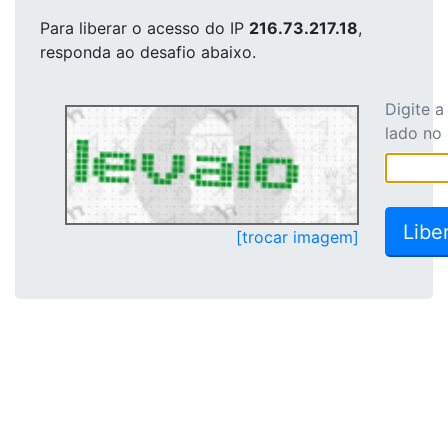
Para liberar o acesso
do IP
216.73.217.18
,
responda ao desafio abaixo.
Digite 
lado no
[trocar imagem]