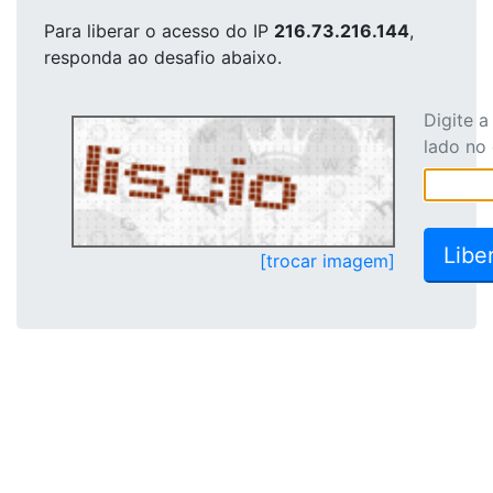
Para liberar o acesso
do IP
216.73.216.144
,
responda ao desafio abaixo.
Digite 
lado no
[trocar imagem]