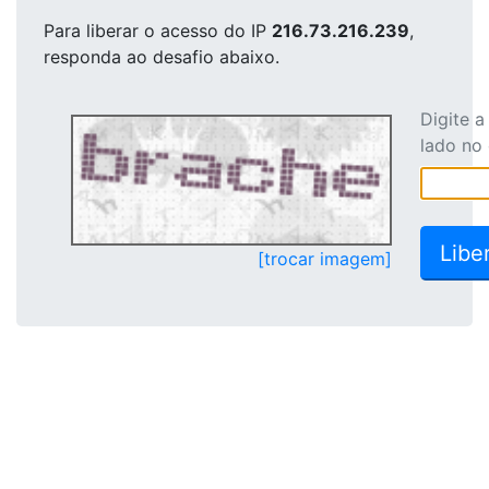
Para liberar o acesso
do IP
216.73.216.239
,
responda ao desafio abaixo.
Digite 
lado no
[trocar imagem]