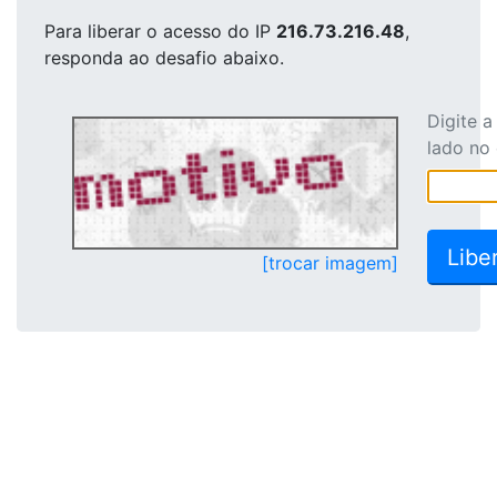
Para liberar o acesso
do IP
216.73.216.48
,
responda ao desafio abaixo.
Digite 
lado no
[trocar imagem]