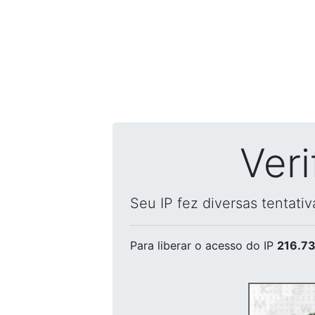
Ver
Seu IP fez diversas tentati
Para liberar o acesso
do IP
216.73