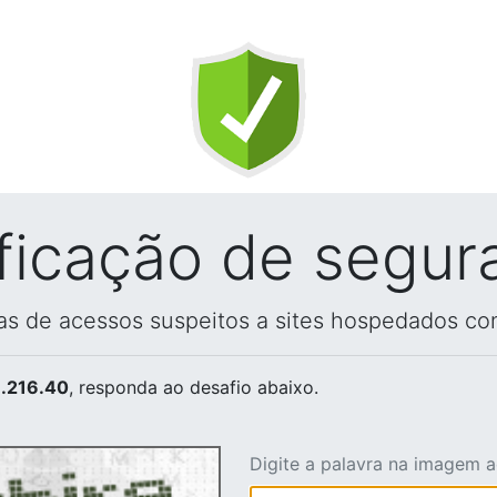
ificação de segur
vas de acessos suspeitos a sites hospedados co
.216.40
, responda ao desafio abaixo.
Digite a palavra na imagem 