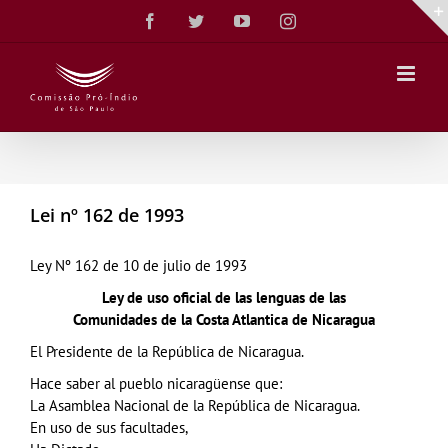
Ir
Facebook
Twitter
YouTube
Instagram
para
o
conteúdo
Lei nº 162 de 1993
Ley Nº 162 de 10 de julio de 1993
Ley de uso oficial de las lenguas de las
Comunidades de la Costa Atlantica de Nicaragua
El Presidente de la República de Nicaragua.
Hace saber al pueblo nicaragüense que:
La Asamblea Nacional de la República de Nicaragua.
En uso de sus facultades,