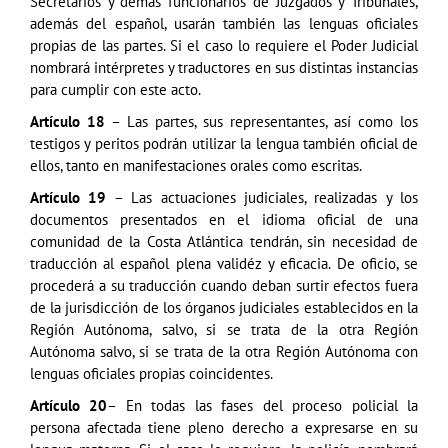
Secretarios y demás funcionarios de Juzgados y Tribunales,
además del español, usarán también las lenguas oficiales
propias de las partes. Si el caso lo requiere el Poder Judicial
nombrará intérpretes y traductores en sus distintas instancias
para cumplir con este acto.
Artículo 18
– Las partes, sus representantes, así como los
testigos y peritos podrán utilizar la lengua también oficial de
ellos, tanto en manifestaciones orales como escritas.
Artículo 19
– Las actuaciones judiciales, realizadas y los
documentos presentados en el idioma oficial de una
comunidad de la Costa Atlántica tendrán, sin necesidad de
traducción al español plena validéz y eficacia. De oficio, se
procederá a su traducción cuando deban surtir efectos fuera
de la jurisdicción de los órganos judiciales establecidos en la
Región Autónoma, salvo, si se trata de la otra Región
Autónoma salvo, si se trata de la otra Región Autónoma con
lenguas oficiales propias coincidentes.
Artículo 20
– En todas las fases del proceso policial la
persona afectada tiene pleno derecho a expresarse en su