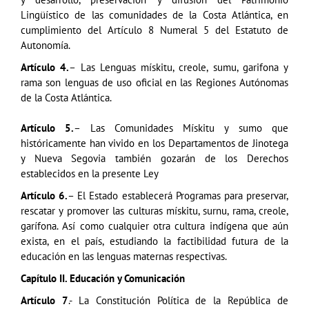
Lingüístico de las comunidades de la Costa Atlántica, en
cumplimiento del Artículo 8 Numeral 5 del Estatuto de
Autonomía.
Artículo 4.
– Las Lenguas mískitu, creole, sumu, garifona y
rama son lenguas de uso oficial en las Regiones Autónomas
de la Costa Atlántica.
Artículo 5.
– Las Comunidades Mískitu y sumo que
históricamente han vivido en los Departamentos de Jinotega
y Nueva Segovia también gozarán de los Derechos
establecidos en la presente Ley
Artículo 6.
– El Estado establecerá Programas para preservar,
rescatar y promover las culturas mískitu, surnu, rama, creole,
garífona. Así como cualquier otra cultura indígena que aún
exista, en el país, estudiando la factibilidad futura de la
educación en las lenguas maternas respectivas.
Capítulo II. Educación y Comunicación
Artículo 7
.- La Constitución Política de la República de