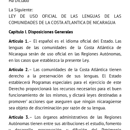
Ha Dictado
La Siguiente:
LEY DE USO OFICIAL DE LAS LENGUAS DE LAS
COMUNIDADES DE LA COSTA ATLANTICA DE NICARAGUA
Capítulo I. Disposiciones Generales
Artículo 1.
– El español es el idioma oficial del Estado. Las
lenguas de las comunidades de la Costa Atlántica de
Nicaragua serán de uso oficial en las Regiones Autónomas,
en los casos que establezca la presente Ley.
Artículo 2.
– Las comunidades de la Costa Atlántica tienen
derecho a la preservación de sus lenguas. El Estado
establecerá Programas especiales para el ejercicio de este
Derecho proporcionará los recursos necesarios para el buen
funcionamiento de los mismos, y dictará leyes destinadas a
promover’ acciones que aseguren que ningún nicaragúense
sea objeto de discriminación por razón de su lengua.
Artículo 3.
– Los órganos administrativos de las Regiones
Autónomas tienen entre sus atribuciones el estudio, fomento
y desarrollo, preservación y difusión del Patrimonio