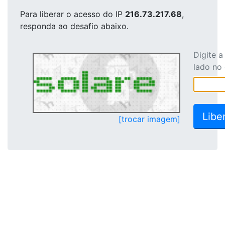
Para liberar o acesso
do IP
216.73.217.68
,
responda ao desafio abaixo.
Digite 
lado no
[trocar imagem]