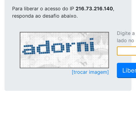
Para liberar o acesso
do IP
216.73.216.140
,
responda ao desafio abaixo.
Digite 
lado no
[trocar imagem]