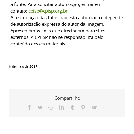
a fonte. Para solicitar autorização, entrar em
contato:
cpisp@cpisp.org.br
.
A reprodução das fotos não está autorizada e depende
de autorização expressa do autor da imagem.
Apresentamos links que direcionam para sites
externos. A CPI-SP não se responsabiliza pelo
conteúdo desses materiais.
8 de maio de 2017
Compartilhe
Facebook
Twitter
Reddit
LinkedIn
Tumblr
Pinterest
Vk
E-
mail